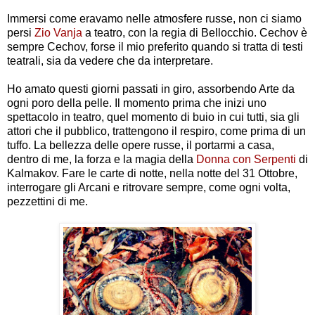
Immersi come eravamo nelle atmosfere russe, non ci siamo
persi
Zio Vanja
a teatro, con la regia di Bellocchio. Cechov è
sempre Cechov, forse il mio preferito quando si tratta di testi
teatrali, sia da vedere che da interpretare.
Ho amato questi giorni passati in giro, assorbendo Arte da
ogni poro della pelle. Il momento prima che inizi uno
spettacolo in teatro, quel momento di buio in cui tutti, sia gli
attori che il pubblico, trattengono il respiro, come prima di un
tuffo. La bellezza delle opere russe, il portarmi a casa,
dentro di me, la forza e la magia della
Donna con Serpenti
di
Kalmakov. Fare le carte di notte, nella notte del 31 Ottobre,
interrogare gli Arcani e ritrovare sempre, come ogni volta,
pezzettini di me.