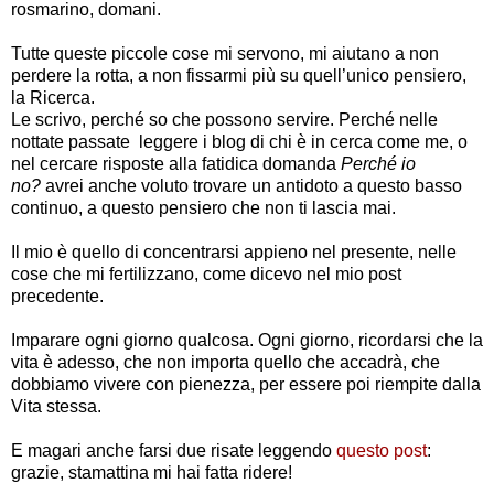
rosmarino, domani.
Tutte queste piccole cose mi servono, mi aiutano a non
perdere la rotta, a non fissarmi più su quell’unico pensiero,
la Ricerca.
Le scrivo, perché so che possono servire. Perché nelle
nottate passate leggere i blog di chi è in cerca come me, o
nel cercare risposte alla fatidica domanda
Perché io
no?
avrei anche voluto trovare un antidoto a questo basso
continuo, a questo pensiero che non ti lascia mai.
Il mio è quello di concentrarsi appieno nel presente, nelle
cose che mi fertilizzano, come dicevo nel mio post
precedente.
Imparare ogni giorno qualcosa. Ogni giorno, ricordarsi che la
vita è adesso, che non importa quello che accadrà, che
dobbiamo vivere con pienezza, per essere poi riempite dalla
Vita stessa.
E magari anche farsi due risate leggendo
questo post
:
grazie, stamattina mi hai fatta ridere!