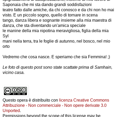
Saponaia che mi sta dando grandi soddisfazioni
teatro fatto dalle amiche, da chi conosco e da chi non ho mai
visto. E un piccolo sogno, quello di tornare in scena
tango, danza libera e sognante insieme alla mia maestra di
danza, che sta diventando un'amica speciale
le manine della mia nipotina meravigliosa, figlia della mia
Syl
mani nella terra, tra le foglie di autunno, nel bosco, nel mio
orto
Vedremo che cosa nasce. E speriamo che sia Femmina! ;)
Le foto di questo post sono state scattate prima di Samhain,
vicino casa.
Questo opera è distribuito con
licenza Creative Commons
Attribuzione - Non commerciale - Non opere derivate 3.0
Unported
.
Permissions beyond the scope of this license may be