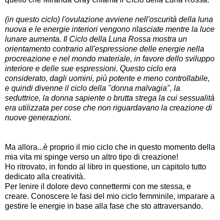
(in questo ciclo) l'ovulazione avviene nell'oscurità della luna
nuova e le energie interiori vengono rilasciate mentre la luce
lunare aumenta. Il Ciclo della Luna Rossa mostra un
orientamento contrario all'espressione delle energie nella
procreazione e nel mondo materiale, in favore dello sviluppo
interiore e delle sue espressioni. Questo ciclo era
considerato, dagli uomini, più potente e meno controllabile,
e quindi divenne il ciclo della "donna malvagia", la
seduttrice, la donna sapiente o brutta strega la cui sessualità
era utilizzata per cose che non riguardavano la creazione di
nuove generazioni.
Ma allora...è proprio il mio ciclo che in questo momento della
mia vita mi spinge verso un altro tipo di creazione!
Ho ritrovato, in fondo al libro in questione, un capitolo tutto
dedicato alla creatività.
Per lenire il dolore devo connettermi con me stessa, e
creare. Conoscere le fasi del mio ciclo femminile, imparare a
gestire le energie in base alla fase che sto attraversando.