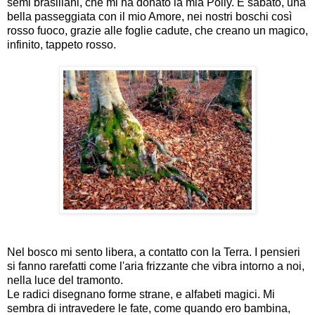
semi brasiliani, che mi ha donato la mia Polly. E sabato, una
bella passeggiata con il mio Amore, nei nostri boschi così
rosso fuoco, grazie alle foglie cadute, che creano un magico,
infinito, tappeto rosso.
Nel bosco mi sento libera, a contatto con la Terra. I pensieri
si fanno rarefatti come l'aria frizzante che vibra intorno a noi,
nella luce del tramonto.
Le radici disegnano forme strane, e alfabeti magici. Mi
sembra di intravedere le fate, come quando ero bambina,