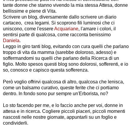
tante donne che stanno vivendo la mia stessa Attesa, donne
bellissime e piene di Vita.
Scrivere un blog, diversamente dallo scrivere un diario
cartaceo, crea legami. Si scoprono fili luminosi che ci
uniscono, come l'essere
Acquariane
, l'amare i colori, il
sentirsi parte di qualcosa, come racconta benissimo
Daniela
.
Leggo in giro tanti blog, evitando con cura quelli che parlano
troppo di vita da mamma (sarebbe doloroso, adesso) e
soffermandomi su quelli che parlano della Ricerca di un
figlio. Molto spesos questi blog sono dolorosi, sofferenti, e io
so, conosco e capisco questa sofferenza.
Però voglio offrirvi qualcosa di altro, qualcosa che lenisca,
come un balsamo curativo, queste ferite che ci portiamo
dentro. In fondo sono pur sempre un'Erborista, no?
Lo sto facendo per me, e lo faccio anche per voi, donne in
attesa e in ricerca. Cogliere piccoli piaceri, piccoli momenti
nascosti nelle nostre giornate, appuntarli su un foglio e
condividerli.