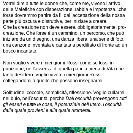
Vorrei dire a tutte le donne che, come me, vivono l'arrivo
delle Malefiche con disperazione, rabbia e impotenza...che
forse dovremmo partire da lì, dall'accettazione della nostra
parte più oscura e distruttiva, per iniziare a creare.
Che la creazione non deve essere, obbligatoriamente, pro-
creazione. Che forse è un cammino, un percorso, che può
iniziare da un disegno, una danza libera, una serie di foto,
una canzone inventata e cantata a perdifiato di fronte ad un
bosco incantato.
Non voglio vivere i miei giorni Rossi come se fossi in
punizione, nell'assenza di quella pancia piena di Vita che
tanto desidero. Voglio vivere i miei giorni Rossi
collegandomi a quello che possono insegnarmi.
Solitudine, coccole, semplicità, riflessione. Voglio cullarmi
nel buio, nell'oscurità. perchè
Dall'oscurità provengono tutti
gli esseri e tutte le cose, il potenziale dell'utero, l'oscurità
dalla quale provieni e alla quale ritornerai.