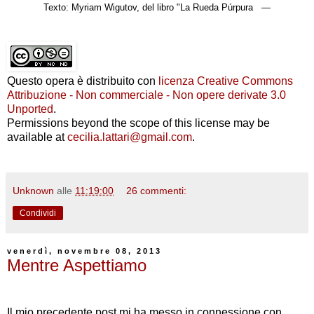
Texto: Myriam Wigutov, del libro "La Rueda Púrpura
—
Questo opera è distribuito con
licenza Creative Commons
Attribuzione - Non commerciale - Non opere derivate 3.0
Unported
.
Permissions beyond the scope of this license may be
available at
cecilia.lattari@gmail.com
.
Unknown
alle
11:19:00
26 commenti:
Condividi
venerdì, novembre 08, 2013
Mentre Aspettiamo
Il mio precedente post mi ha messo in connessione con